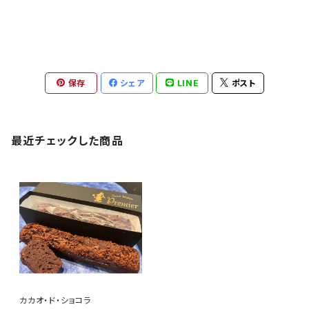
保存
シェア
LINE
ポスト
最近チェックした商品
カカオ・ド・ショコラ