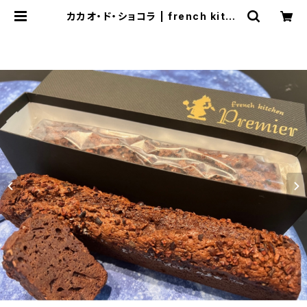
カカオ・ド・ショコラ | french kitch
en premier