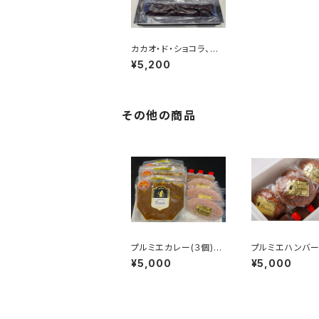
カカオ・ド・ショコラ、ケ
ーク・オ・フリュイ セッ
¥5,200
ト
その他の商品
プルミエカレー(３個)・
プルミエハンバー
プルミエハンバーグ(３
個入（１人前×6）
¥5,000
¥5,000
個) セット