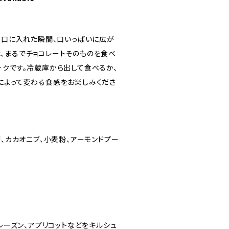
は、口に入れた瞬間、口いっぱいに広が
、まるでチョコレートそのものを食べ
ークです。冷蔵庫から出して食べるか、
によって変わる食感をお楽しみくださ
糖、カカオニブ、小麦粉、アーモンドプー
、レーズン、アプリコットなどをキルシュ