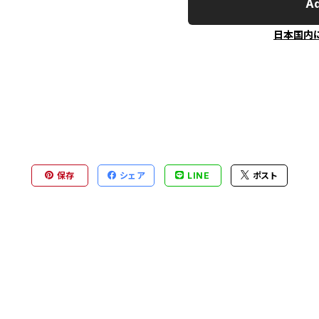
Ad
日本国内
保存
シェア
LINE
ポスト