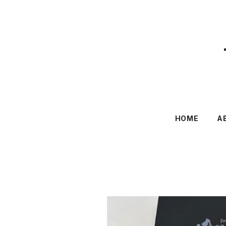
HOME
A