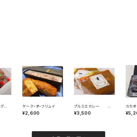
グ ６
ケーク・オ・フリュイ
プルミエカレー 4
カカオ
個入(1人前×4)
ーク・
¥2,600
¥3,500
¥5,2
ト