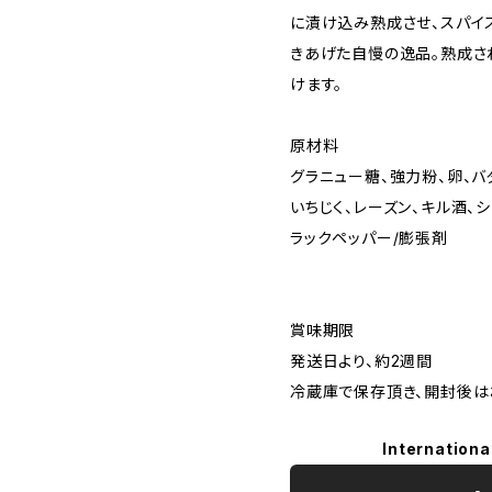
に漬け込み熟成させ、スパイ
きあげた自慢の逸品。熟成さ
けます。
原材料
グラニュー糖、強力粉、卵、バ
いちじく、レーズン、キル酒、
ラックペッパー/膨張剤
賞味期限
発送日より、約2週間
冷蔵庫で保存頂き、開封後は
Internationa