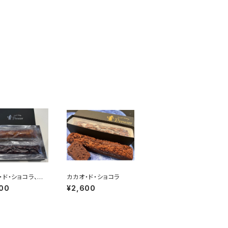
・ド・ショコラ、ケ
カカオ・ド・ショコラ
オ・フリュイ セッ
00
¥2,600