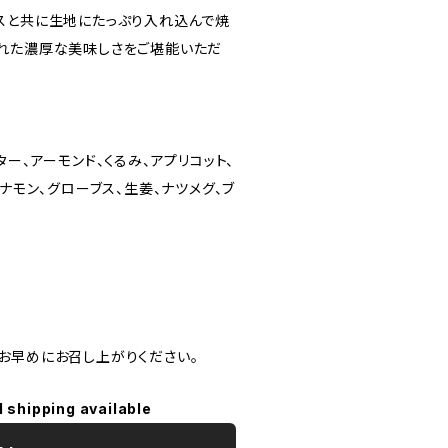
スと共に生地にたっぷり入れ込んで焼
れた濃厚な美味しさをご堪能いただ
ター、アーモンド、くるみ、アプリコット、
シナモン、グローブス、生姜、ナツメグ、ブ
お早めにお召し上がりください。
l shipping available