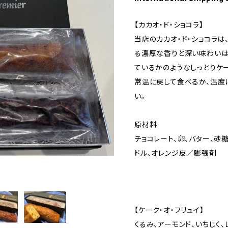
【カカオ・ド・ショコラ】
当店のカカオ・ド・ショコラ
る濃厚な香りと深い味わいは
ているかのようなしっとりケ
常温に戻して食べるか、温度
い。
原材料
チョコレート、卵、バター、砂
ドル、オレンジ皮／膨張剤
【ケーク・オ・フリュイ】
くるみ、アーモンド、いちじく